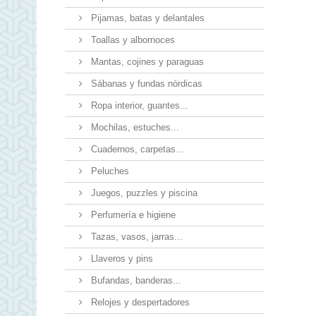
Pijamas, batas y delantales
Toallas y albornoces
Mantas, cojines y paraguas
Sábanas y fundas nórdicas
Ropa interior, guantes...
Mochilas, estuches...
Cuadernos, carpetas...
Peluches
Juegos, puzzles y piscina
Perfumería e higiene
Tazas, vasos, jarras...
Llaveros y pins
Bufandas, banderas...
Relojes y despertadores