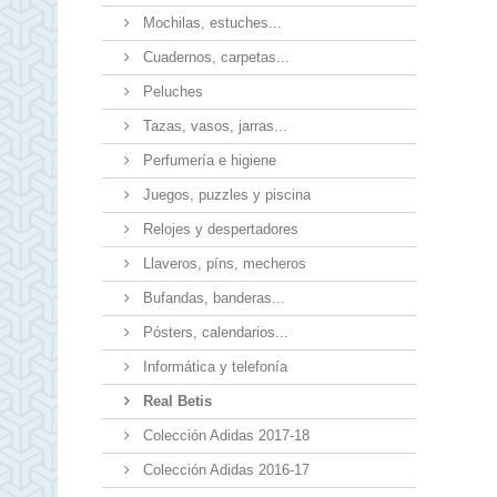
Mochilas, estuches...
Cuadernos, carpetas...
Peluches
Tazas, vasos, jarras...
Perfumería e higiene
Juegos, puzzles y piscina
Relojes y despertadores
Llaveros, píns, mecheros
Bufandas, banderas...
Pósters, calendarios...
Informática y telefonía
Real Betis
Colección Adidas 2017-18
Colección Adidas 2016-17