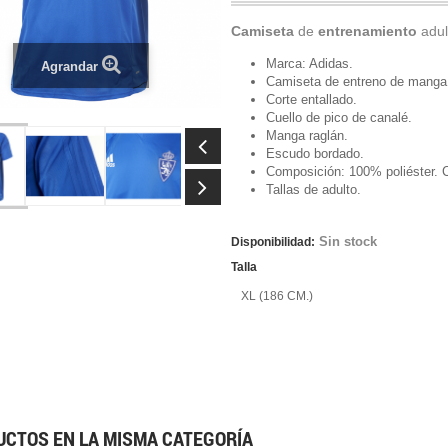
Camiseta
de
entrenamiento
adul
Marca: Adidas.
Agrandar
Camiseta de entreno de manga 
Corte entallado.
Cuello de pico de canalé.
Manga raglán.
Escudo bordado.
Composición: 100% poliéster. C
Tallas de adulto.
Sin stock
Disponibilidad:
Talla
XL (186 CM.)
UCTOS EN LA MISMA CATEGORÍA