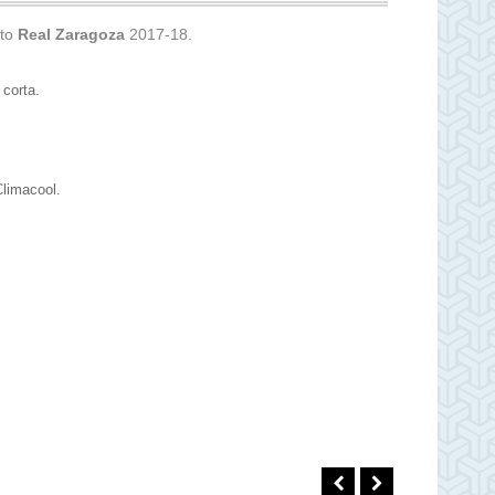
to
Real Zaragoza
2017-18.
corta.
limacool.