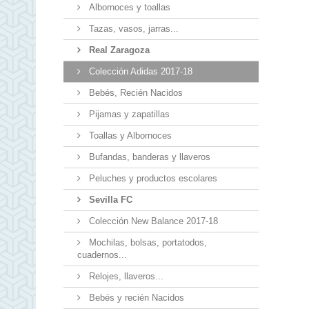
Albornoces y toallas
Tazas, vasos, jarras...
Real Zaragoza
Colección Adidas 2017-18
Bebés, Recién Nacidos
Pijamas y zapatillas
Toallas y Albornoces
Bufandas, banderas y llaveros
Peluches y productos escolares
Sevilla FC
Colección New Balance 2017-18
Mochilas, bolsas, portatodos,
cuadernos...
Relojes, llaveros...
Bebés y recién Nacidos