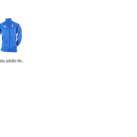
Chaqueta adulto Real Zaragoza...