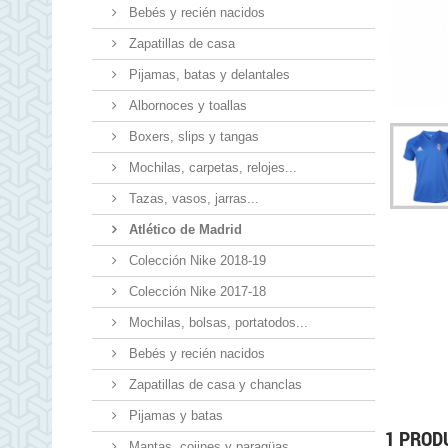
Bebés y recién nacidos
Zapatillas de casa
Pijamas, batas y delantales
Albornoces y toallas
Boxers, slips y tangas
Mochilas, carpetas, relojes...
Tazas, vasos, jarras...
Atlético de Madrid
Colección Nike 2018-19
Colección Nike 2017-18
Mochilas, bolsas, portatodos...
Bebés y recién nacidos
Zapatillas de casa y chanclas
Pijamas y batas
1 PROD
Mantas, cojines y paragüas