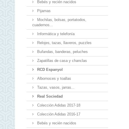
Bebés y recién nacidos
Pijamas
Mochilas, bolsas, portatodos,
cuadernos...
Informática y telefonía
Relojes, tazas, llaveros, puzzles
Bufandas, banderas, peluches
Zapatillas de casa y chanclas
RCD Espanyol
Albornoces y toallas
Tazas, vasos, jarras...
Real Sociedad
Colección Adidas 2017-18
Colección Adidas 2016-17
Bebés y recién nacidos