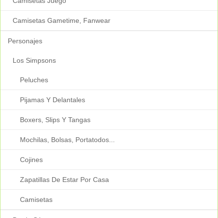
Camisetas Juego
Camisetas Gametime, Fanwear
Personajes
Los Simpsons
Peluches
Pijamas Y Delantales
Boxers, Slips Y Tangas
Mochilas, Bolsas, Portatodos...
Cojines
Zapatillas De Estar Por Casa
Camisetas