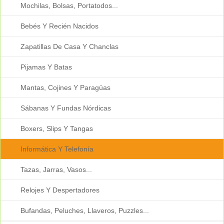
Mochilas, Bolsas, Portatodos...
Bebés Y Recién Nacidos
Zapatillas De Casa Y Chanclas
Pijamas Y Batas
Mantas, Cojines Y Paragüas
Sábanas Y Fundas Nórdicas
Boxers, Slips Y Tangas
Informática Y Telefonía
Tazas, Jarras, Vasos...
Relojes Y Despertadores
Bufandas, Peluches, Llaveros, Puzzles...