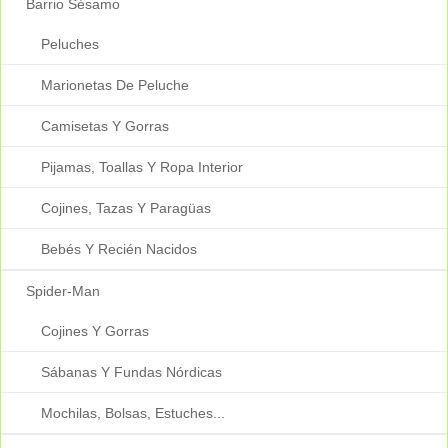
Barrio Sésamo
Peluches
Marionetas De Peluche
Camisetas Y Gorras
Pijamas, Toallas Y Ropa Interior
Cojines, Tazas Y Paragüas
Bebés Y Recién Nacidos
Spider-Man
Cojines Y Gorras
Sábanas Y Fundas Nórdicas
Mochilas, Bolsas, Estuches...