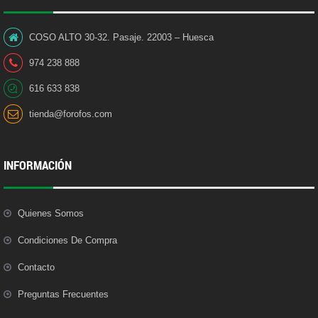
COSO ALTO 30-32. Pasaje. 22003 – Huesca
974 238 888
616 633 838
tienda@forofos.com
INFORMACIÓN
Quienes Somos
Condiciones De Compra
Contacto
Preguntas Frecuentes