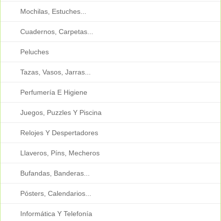
Mochilas, Estuches...
Cuadernos, Carpetas...
Peluches
Tazas, Vasos, Jarras...
Perfumería E Higiene
Juegos, Puzzles Y Piscina
Relojes Y Despertadores
Llaveros, Píns, Mecheros
Bufandas, Banderas...
Pósters, Calendarios...
Informática Y Telefonía