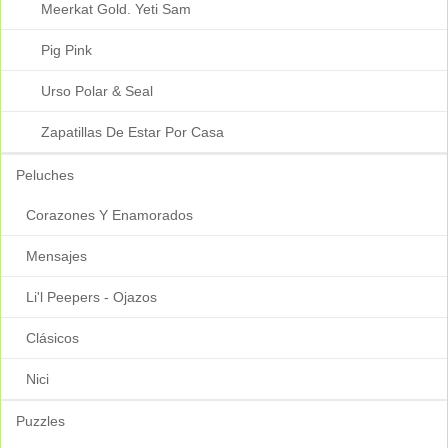
Meerkat Gold. Yeti Sam
Pig Pink
Urso Polar & Seal
Zapatillas De Estar Por Casa
Peluches
Corazones Y Enamorados
Mensajes
Li'l Peepers - Ojazos
Clásicos
Nici
Puzzles