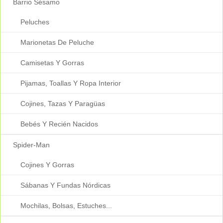
Barrio Sésamo
Peluches
Marionetas De Peluche
Camisetas Y Gorras
Pijamas, Toallas Y Ropa Interior
Cojines, Tazas Y Paragüas
Bebés Y Recién Nacidos
Spider-Man
Cojines Y Gorras
Sábanas Y Fundas Nórdicas
Mochilas, Bolsas, Estuches...