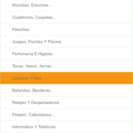
Mochilas, Estuches...
Cuadernos, Carpetas...
Peluches
Juegos, Puzzles Y Piscina
Perfumería E Higiene
Tazas, Vasos, Jarras...
Llaveros Y Pins
Bufandas, Banderas...
Relojes Y Despertadores
Pósters, Calendarios...
Informática Y Telefonía