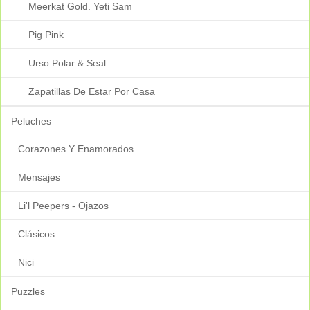
Meerkat Gold. Yeti Sam
Pig Pink
Urso Polar & Seal
Zapatillas De Estar Por Casa
Peluches
Corazones Y Enamorados
Mensajes
Li'l Peepers - Ojazos
Clásicos
Nici
Puzzles