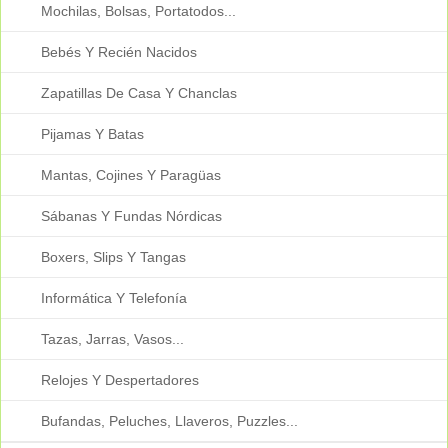
Mochilas, Bolsas, Portatodos...
Bebés Y Recién Nacidos
Zapatillas De Casa Y Chanclas
Pijamas Y Batas
Mantas, Cojines Y Paragüas
Sábanas Y Fundas Nórdicas
Boxers, Slips Y Tangas
Informática Y Telefonía
Tazas, Jarras, Vasos...
Relojes Y Despertadores
Bufandas, Peluches, Llaveros, Puzzles...