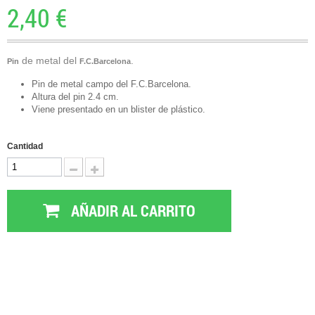
2,40 €
de metal del
.
Pin
F.C.Barcelona
Pin de metal campo del F.C.Barcelona.
Altura del pin 2.4 cm.
Viene presentado en un blister de plástico.
Cantidad
AÑADIR AL CARRITO