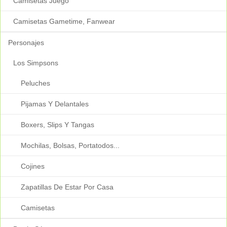
Camisetas Juego
Camisetas Gametime, Fanwear
Personajes
Los Simpsons
Peluches
Pijamas Y Delantales
Boxers, Slips Y Tangas
Mochilas, Bolsas, Portatodos...
Cojines
Zapatillas De Estar Por Casa
Camisetas