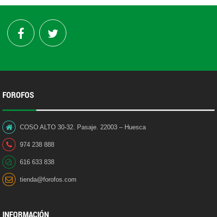
FOROFOS
COSO ALTO 30-32. Pasaje. 22003 – Huesca
974 238 888
616 633 838
tienda@forofos.com
INFORMACIÓN