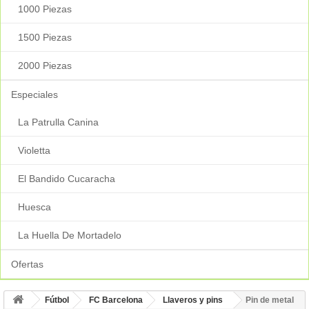
1000 Piezas
1500 Piezas
2000 Piezas
Especiales
La Patrulla Canina
Violetta
El Bandido Cucaracha
Huesca
La Huella De Mortadelo
Ofertas
Fútbol
FC Barcelona
Llaveros y pins
Pin de metal