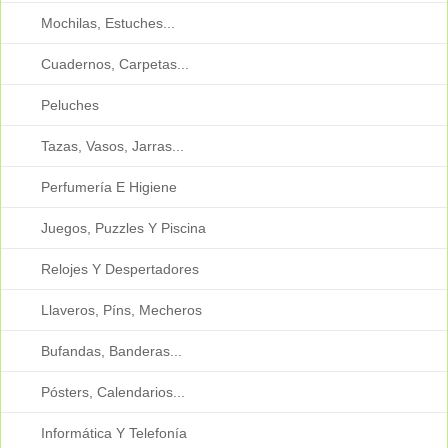
Mochilas, Estuches...
Cuadernos, Carpetas...
Peluches
Tazas, Vasos, Jarras...
Perfumería E Higiene
Juegos, Puzzles Y Piscina
Relojes Y Despertadores
Llaveros, Píns, Mecheros
Bufandas, Banderas...
Pósters, Calendarios...
Informática Y Telefonía