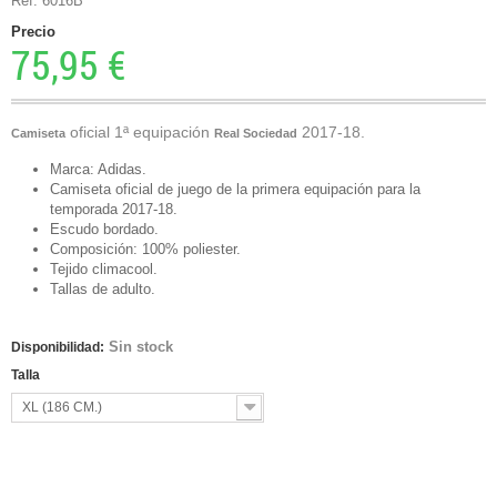
Ref. 6016B
Precio
75,95 €
oficial 1ª equipación
2017-18.
Camiseta
Real Sociedad
Marca: Adidas.
Camiseta oficial de juego de la primera equipación para la
temporada 2017-18.
Escudo bordado.
Composición: 100% poliester.
Tejido climacool.
Tallas de adulto.
Sin stock
Disponibilidad:
Talla
XL (186 CM.)