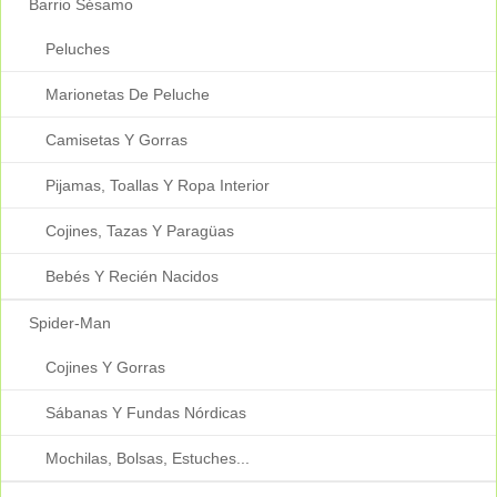
Barrio Sésamo
Peluches
Marionetas De Peluche
Camisetas Y Gorras
Pijamas, Toallas Y Ropa Interior
Cojines, Tazas Y Paragüas
Bebés Y Recién Nacidos
Spider-Man
Cojines Y Gorras
Sábanas Y Fundas Nórdicas
Mochilas, Bolsas, Estuches...