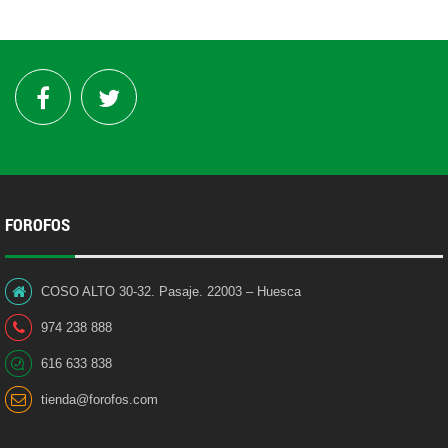
FOROFOS
COSO ALTO 30-32. Pasaje. 22003 – Huesca
974 238 888
616 633 838
tienda@forofos.com