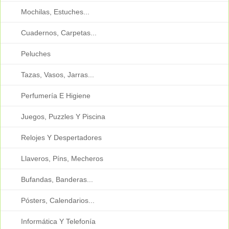
Mochilas, Estuches...
Cuadernos, Carpetas...
Peluches
Tazas, Vasos, Jarras...
Perfumería E Higiene
Juegos, Puzzles Y Piscina
Relojes Y Despertadores
Llaveros, Píns, Mecheros
Bufandas, Banderas...
Pósters, Calendarios...
Informática Y Telefonía