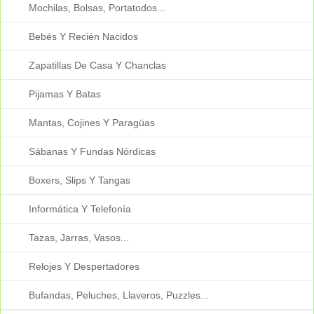
Mochilas, Bolsas, Portatodos...
Bebés Y Recién Nacidos
Zapatillas De Casa Y Chanclas
Pijamas Y Batas
Mantas, Cojines Y Paragüas
Sábanas Y Fundas Nórdicas
Boxers, Slips Y Tangas
Informática Y Telefonía
Tazas, Jarras, Vasos...
Relojes Y Despertadores
Bufandas, Peluches, Llaveros, Puzzles...