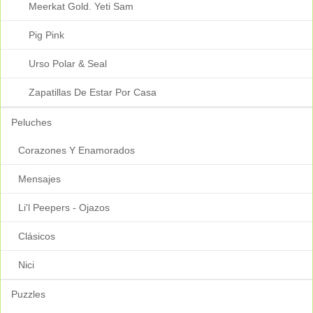
Meerkat Gold. Yeti Sam
Pig Pink
Urso Polar & Seal
Zapatillas De Estar Por Casa
Peluches
Corazones Y Enamorados
Mensajes
Li'l Peepers - Ojazos
Clásicos
Nici
Puzzles