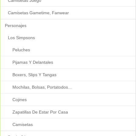
Camisetas Juego
Camisetas Gametime, Fanwear
Personajes
Los Simpsons
Peluches
Pijamas Y Delantales
Boxers, Slips Y Tangas
Mochilas, Bolsas, Portatodos...
Cojines
Zapatillas De Estar Por Casa
Camisetas