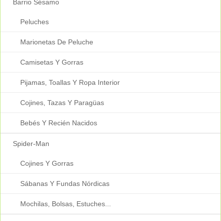
Barrio Sésamo
Peluches
Marionetas De Peluche
Camisetas Y Gorras
Pijamas, Toallas Y Ropa Interior
Cojines, Tazas Y Paragüas
Bebés Y Recién Nacidos
Spider-Man
Cojines Y Gorras
Sábanas Y Fundas Nórdicas
Mochilas, Bolsas, Estuches...