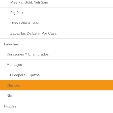
Meerkat Gold. Yeti Sam
Pig Pink
Urso Polar & Seal
Zapatillas De Estar Por Casa
Peluches
Corazones Y Enamorados
Mensajes
Li'l Peepers - Ojazos
Clásicos
Nici
Puzzles