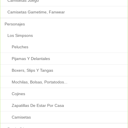
Camisetas Juego
Camisetas Gametime, Fanwear
Personajes
Los Simpsons
Peluches
Pijamas Y Delantales
Boxers, Slips Y Tangas
Mochilas, Bolsas, Portatodos...
Cojines
Zapatillas De Estar Por Casa
Camisetas