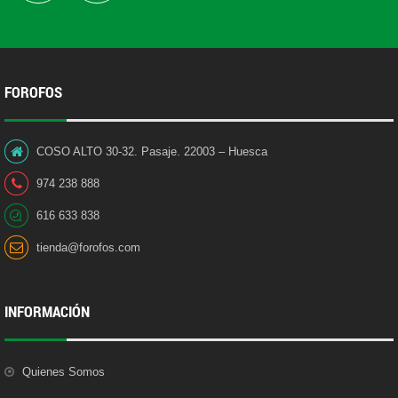
FOROFOS
COSO ALTO 30-32. Pasaje. 22003 – Huesca
974 238 888
616 633 838
tienda@forofos.com
INFORMACIÓN
Quienes Somos