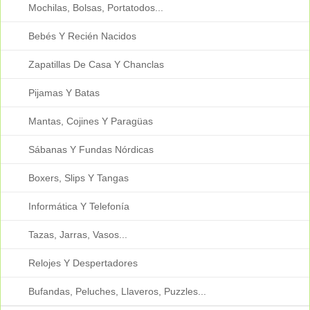
Mochilas, Bolsas, Portatodos...
Bebés Y Recién Nacidos
Zapatillas De Casa Y Chanclas
Pijamas Y Batas
Mantas, Cojines Y Paragüas
Sábanas Y Fundas Nórdicas
Boxers, Slips Y Tangas
Informática Y Telefonía
Tazas, Jarras, Vasos...
Relojes Y Despertadores
Bufandas, Peluches, Llaveros, Puzzles...