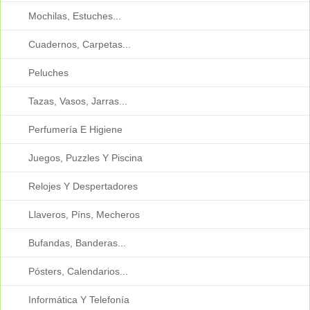
Mochilas, Estuches...
Cuadernos, Carpetas...
Peluches
Tazas, Vasos, Jarras...
Perfumería E Higiene
Juegos, Puzzles Y Piscina
Relojes Y Despertadores
Llaveros, Píns, Mecheros
Bufandas, Banderas...
Pósters, Calendarios...
Informática Y Telefonía