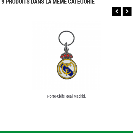
9 PRODUITS DANS LA MÊME CATÉGORIE
Porte-Cléfs Real Madrid.