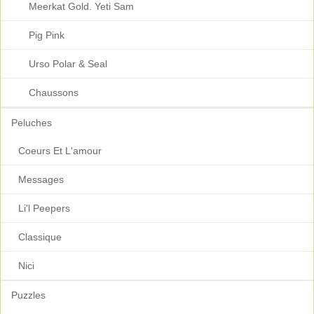
Meerkat Gold. Yeti Sam
Pig Pink
Urso Polar & Seal
Chaussons
Peluches
Coeurs Et L'amour
Messages
Li'l Peepers
Classique
Nici
Puzzles