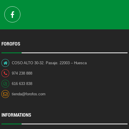
FOROFOS
COSO ALTO 30-32. Pasaje. 22003 – Huesca
974 238 888
616 633 838
tienda@forofos.com
INFORMATIONS