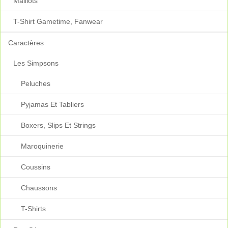
Maillots
T-Shirt Gametime, Fanwear
Caractères
Les Simpsons
Peluches
Pyjamas Et Tabliers
Boxers, Slips Et Strings
Maroquinerie
Coussins
Chaussons
T-Shirts