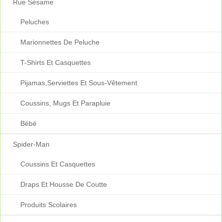
Rue Sésame
Peluches
Marionnettes De Peluche
T-Shirts Et Casquettes
Pijamas,serviettes Et Sous-Vêtement
Coussins, Mugs Et Parapluie
Bébé
Spider-Man
Coussins Et Casquettes
Draps Et Housse De Coutte
Produits Scolaires