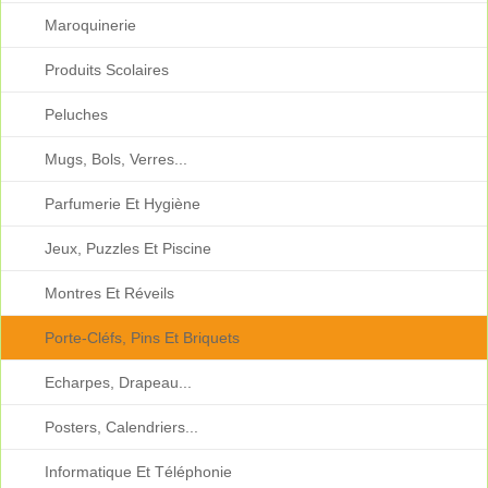
Maroquinerie
Produits Scolaires
Peluches
Mugs, Bols, Verres...
Parfumerie Et Hygiène
Jeux, Puzzles Et Piscine
Montres Et Réveils
Porte-Cléfs, Pins Et Briquets
Echarpes, Drapeau...
Posters, Calendriers...
Informatique Et Téléphonie