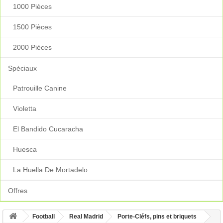
1000 Pièces
1500 Pièces
2000 Pièces
Spèciaux
Patrouille Canine
Violetta
El Bandido Cucaracha
Huesca
La Huella De Mortadelo
Offres
Football
Real Madrid
Porte-Cléfs, pins et briquets