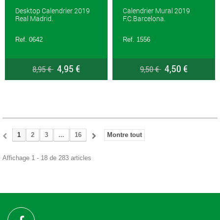
Desktop Calendrier 2019
Calendrier Mural 2019
Real Madrid.
F.C.Barcelona.
Ref. 0642
Ref. 1556
4,95 €
4,50 €
8,95 €
9,50 €
1
2
3
...
16
Montre tout
Affichage 1 - 18 de 283 articles