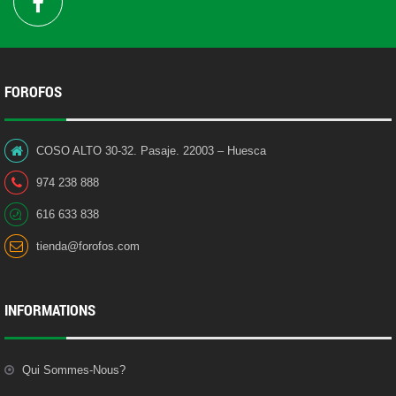
FOROFOS
COSO ALTO 30-32. Pasaje. 22003 – Huesca
974 238 888
616 633 838
tienda@forofos.com
INFORMATIONS
Qui Sommes-Nous?