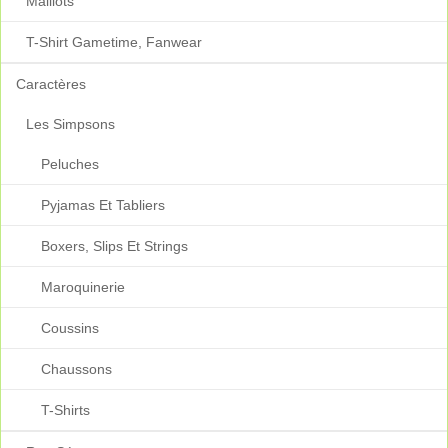
Maillots
T-Shirt Gametime, Fanwear
Caractères
Les Simpsons
Peluches
Pyjamas Et Tabliers
Boxers, Slips Et Strings
Maroquinerie
Coussins
Chaussons
T-Shirts