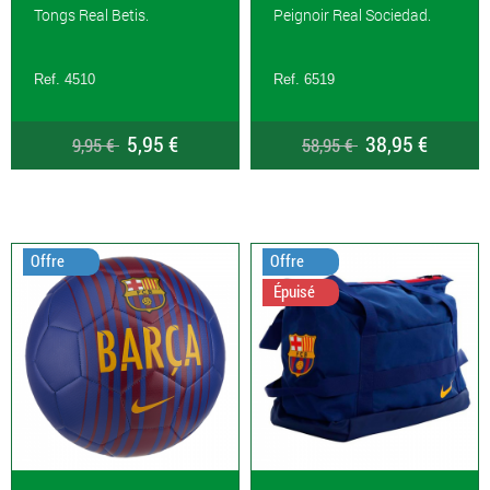
Tongs Real Betis.
Peignoir Real Sociedad.
Ref. 4510
Ref. 6519
5,95 €
38,95 €
9,95 €
58,95 €
Offre
Offre
Épuisé