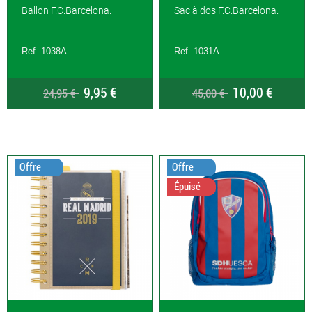
Ballon F.C.Barcelona.
Sac à dos F.C.Barcelona.
Ref. 1038A
Ref. 1031A
9,95 €
10,00 €
24,95 €
45,00 €
Offre
Offre
Épuisé