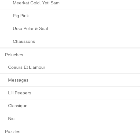
Meerkat Gold. Yeti Sam
Pig Pink
Urso Polar & Seal
Chaussons
Peluches
Coeurs Et L'amour
Messages
Li'l Peepers
Classique
Nici
Puzzles