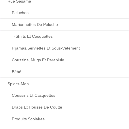
Rue Sésame
Peluches
Marionnettes De Peluche
T-Shirts Et Casquettes
Pijamas,serviettes Et Sous-Vêtement
Coussins, Mugs Et Parapluie
Bébé
Spider-Man
Coussins Et Casquettes
Draps Et Housse De Coutte
Produits Scolaires