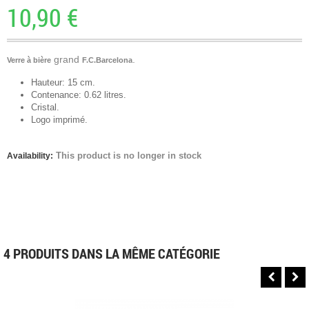
10,90 €
grand
.
Verre à bière
F.C.Barcelona
Hauteur: 15 cm.
Contenance: 0.62 litres.
Cristal.
Logo imprimé.
This product is no longer in stock
Availability:
4 PRODUITS DANS LA MÊME CATÉGORIE