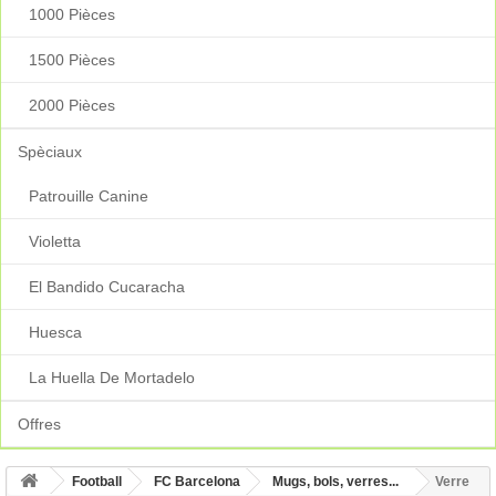
1000 Pièces
1500 Pièces
2000 Pièces
Spèciaux
Patrouille Canine
Violetta
El Bandido Cucaracha
Huesca
La Huella De Mortadelo
Offres
Football
FC Barcelona
Mugs, bols, verres...
Verre