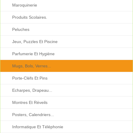
Maroquinerie
Produits Scolaires.
Peluches
Jeux, Puzzles Et Piscine
Parfumerie Et Hygiène
Mugs, Bols, Verres...
Porte-Cléfs Et Pins
Echarpes, Drapeau...
Montres Et Réveils
Posters, Calendriers...
Informatique Et Téléphonie