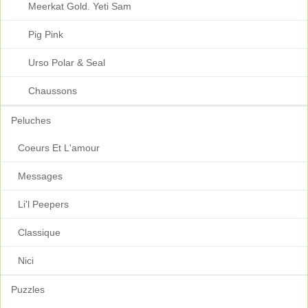
Meerkat Gold. Yeti Sam
Pig Pink
Urso Polar & Seal
Chaussons
Peluches
Coeurs Et L'amour
Messages
Li'l Peepers
Classique
Nici
Puzzles