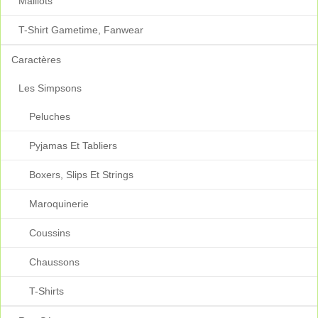
Maillots
T-Shirt Gametime, Fanwear
Caractères
Les Simpsons
Peluches
Pyjamas Et Tabliers
Boxers, Slips Et Strings
Maroquinerie
Coussins
Chaussons
T-Shirts