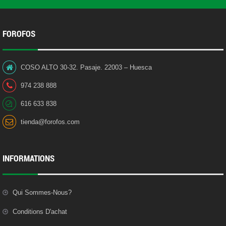
FOROFOS
COSO ALTO 30-32. Pasaje. 22003 – Huesca
974 238 888
616 633 838
tienda@forofos.com
INFORMATIONS
Qui Sommes-Nous?
Conditions D'achat