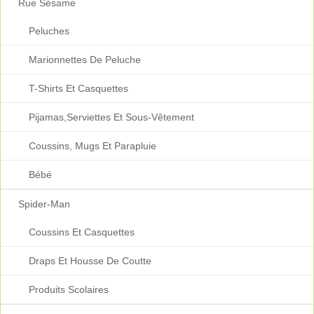
Rue Sésame
Peluches
Marionnettes De Peluche
T-Shirts Et Casquettes
Pijamas,serviettes Et Sous-Vêtement
Coussins, Mugs Et Parapluie
Bébé
Spider-Man
Coussins Et Casquettes
Draps Et Housse De Coutte
Produits Scolaires